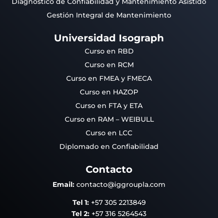
Diagnóstico de Confiabilidad y Mantenimiento Asistido
Gestión Integral de Mantenimiento
Universidad Isograph
Curso en RBD
Curso en RCM
Curso en FMEA y FMECA
Curso en HAZOP
Curso en FTA y ETA
Curso en RAM – WEIBULL
Curso en LCC
Diplomado en Confiabilidad
Contacto
Email:
contacto@iggroupla.com
Tel 1:
+57 305 2213849
Tel 2:
+57 316 5264543