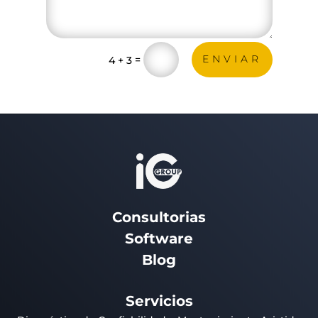
ENVIAR
=
4 + 3
Consultorias
Software
Blog
Servicios